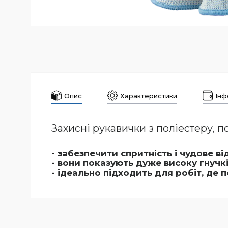
Опис
Характеристики
Інф
Захисні рукавички з поліестеру, 
- забезпечити спритність і чудове 
- вони показують дуже високу гнучкі
- ідеально підходить для робіт, де п