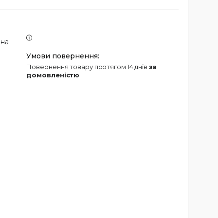
 на
повернення товару протягом 14 днів
за
домовленістю