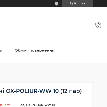
Кошик
ти
Обмін і повернення
і OX-POLIUR-WW 10 (12 пар)
явності
Код:
OX-POLIUR-WW 10