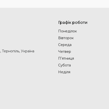
Графік роботи
Понеділок
Вівторок
Середа
, Тернопіль, Україна
Четвер
Пʼятниця
Субота
Неділя