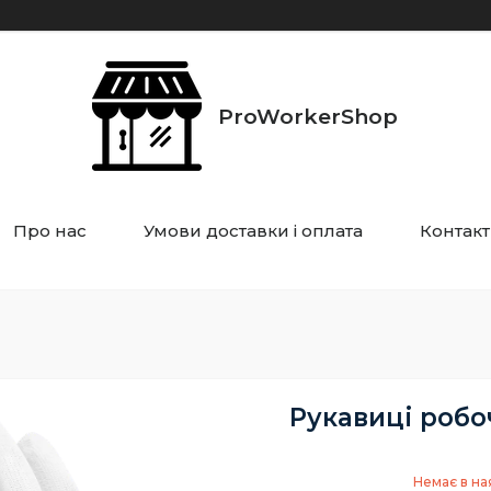
ProWorkerShop
Про нас
Умови доставки і оплата
Контак
Рукавиці робоч
Немає в на