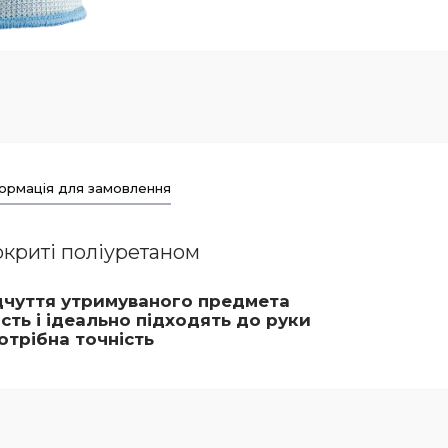
ормація для замовлення
покриті поліуретаном
відчуття утримуваного предмета
сть і ідеально підходять до руки
отрібна точність