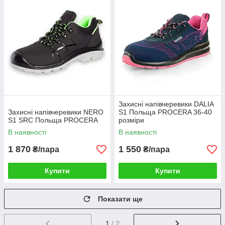
Захисні напівчеревики DALIA
Захисні напівчеревики NERO
S1 Польща PROCERA 36-40
S1 SRC Польща PROCERA
розміри
В наявності
В наявності
1 870
1 550
₴/пара
₴/пара
Купити
Купити
Показати ще
1
/ 2