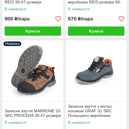
REIS 39-47 розміри
виробника REIS розміри 40-
46
В наявності
В наявності
900
670
₴/пара
₴/пара
Купити
Купити
Новинка
Захисне взуття з метал.
Захисне взуття MARRONE S3
носиком GRAF S1 SRC
SRC PROCERA 39-47 розміри
Польського виробника
PROCERA
В наявності
В наявності