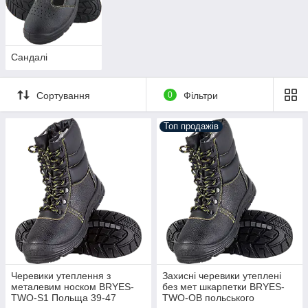
Сандалі
Сортування
0
Фільтри
Топ продажів
Черевики утеплення з
Захисні черевики утеплені
металевим носком BRYES-
без мет шкарпетки BRYES-
TWO-S1 Польща 39-47
TWO-OB польського