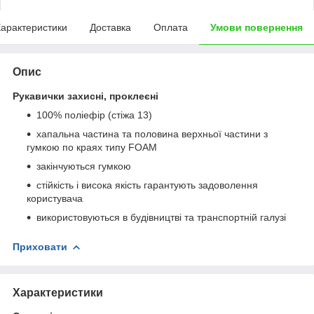
арактеристики
Доставка
Оплата
Умови повернення
Опис
Рукавички захисні, проклеєні
100% поліефір (стіжа 13)
хапальна частина та половина верхньої частини з
гумкою по краях типу FOAM
закінчуються гумкою
стійкість і висока якість гарантують задоволення
користувача
використовуються в будівництві та транспортній галузі
Приховати
Характеристики