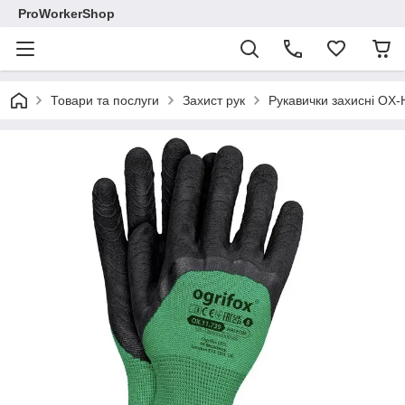
ProWorkerShop
Товари та послуги
Захист рук
Рукавички захисні OX