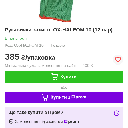
Рукавички захисні OX-HALFOM 10 (12 пар)
В наявності
Код: OX-HALFOM 10
Роздріб
385
₴/упаковка
Мінімальна сума замовлення на сайті — 400 ₴
Купити
або
Купити з
Що таке купити з Пром?
Замовлення під захистом