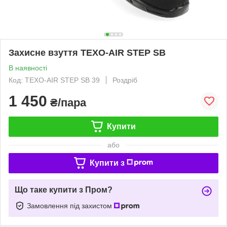
Захисне взуття TEXO-AIR STEP SB
В наявності
Код: TEXO-AIR STEP SB 39
Роздріб
1 450
₴/пара
Купити
або
Купити з
Що таке купити з Пром?
Замовлення під захистом