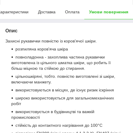
арактеристики
Доставка
Оплата
Умови повернення
Опис
Захисні рукавички повністю із коров'ячої шкіри.
розпиляна коров'яча шкіра
повноладонна - захоплива частина рукавички
виготовлена ​​із цільного шматка шкіри, що робить її
більш міцною та стійкою до стирання.
цільношкіряні, тобто. повністю виготовлені зі шкіри,
включаючи манжету.
використовуються в місцях, де існує ризик іскріння
широко використовується для загальномеханічних
робіт
використовується в будівництві та важкій
промисловості
стійкість до контактного нагрівання до 100°C