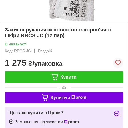
Захисні рукавички повністю із коров'ячої
шкіри RBCS JC (12 пар)
В наявності
Код: RBCS JC
Роздріб
1 275
₴/упаковка
Купити
або
Купити з
Що таке купити з Пром?
Замовлення під захистом