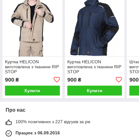
Куртка HELICON
Куртка HELICON
Штан
виготовлена ​​з тканини RIP
виготовлена ​​з тканини RIP
виго
STOP
STOP
STO
900
900
900
₴
₴
Купити
Купити
Про нас
100% позитивних з 227 відгуків за рік
Працює з 06.09.2016