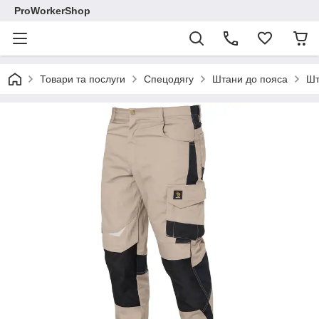
ProWorkerShop
Товари та послуги
Спецодягу
Штани до пояса
Шт