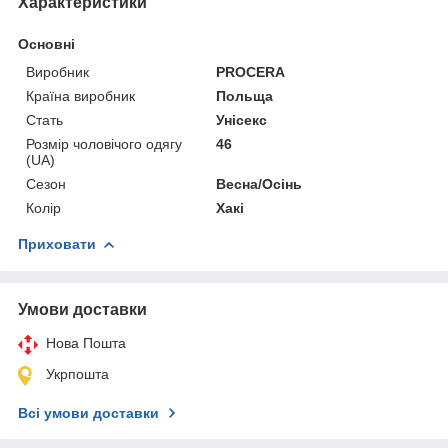
Характеристики
Основні
Виробник
PROCERA
Країна виробник
Польща
Стать
Унісекс
Розмір чоловічого одягу
46
(UA)
Сезон
Весна/Осінь
Колір
Хакі
Приховати
Умови доставки
Нова Пошта
Укрпошта
Всі умови доставки