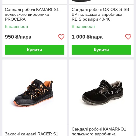
Сандалі робочі KAMARI-S1
Сандалі робочі OX-OIX-S-SB
польського виробника
BP польського виробника
PROCERA
REIS розміри 40-46
В наявності
В наявності
950
1 000
₴/пара
₴/пара
Купити
Купити
Сандалі робочі KAMARI-O1
Захисні сандалі RACER S1
польського виробника